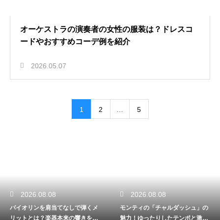
オーケストラの演奏者の女性の服装は？ドレスコ
ードやおすすめコーデ例を紹介
2026.05.07
1
2
…
5
2026.08.08
2026.08.08
バイオリンを肩当てなしで弾くメ
モンティの「チャルダッシュ」の
リットとは？楽器本来の響きを引
魅力！ゆったりしたテンポと激し