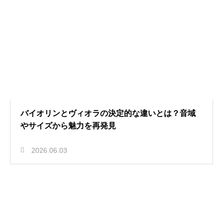
バイオリンとヴィオラの決定的な違いとは？音域
やサイズから魅力を再発見
2026.06.03