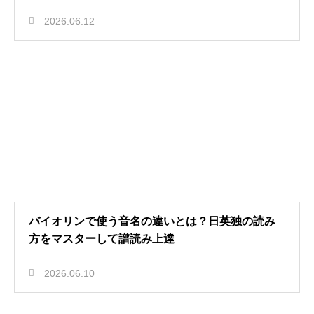
2026.06.12
バイオリンで使う音名の違いとは？日英独の読み
方をマスターして譜読み上達
2026.06.10