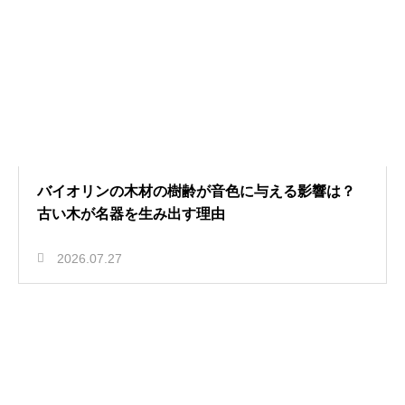
バイオリンの木材の樹齢が音色に与える影響は？
古い木が名器を生み出す理由
2026.07.27