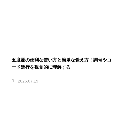
五度圏の便利な使い方と簡単な覚え方！調号やコ
ード進行を視覚的に理解する
2026.07.19