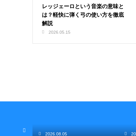
レッジェーロという音楽の意味と
は？軽快に弾く弓の使い方を徹底
解説
2026.05.15
2026.08.05
20