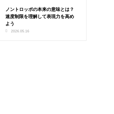
ノントロッポの本来の意味とは？
速度制限を理解して表現力を高め
よう
2026.05.16