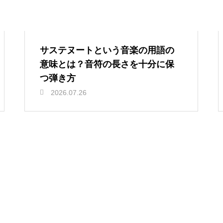
サステヌートという音楽の用語の
意味とは？音符の長さを十分に保
つ弾き方
2026.07.26