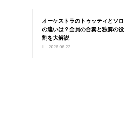
オーケストラのトゥッティとソロ
の違いは？全員の合奏と独奏の役
割を大解説
2026.06.22