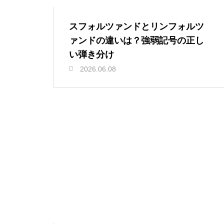
スフォルツァンドとリンフォルツ
ァンドの違いは？強弱記号の正し
い弾き分け
2026.06.08