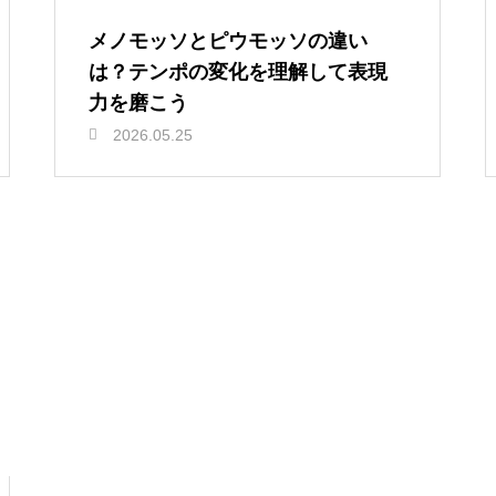
メノモッソとピウモッソの違い
は？テンポの変化を理解して表現
力を磨こう
2026.05.25