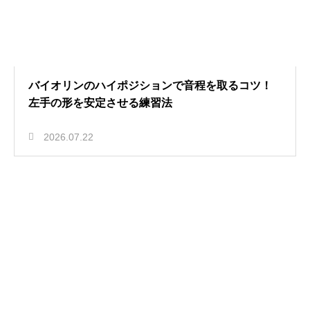
バイオリンのハイポジションで音程を取るコツ！
左手の形を安定させる練習法
2026.07.22