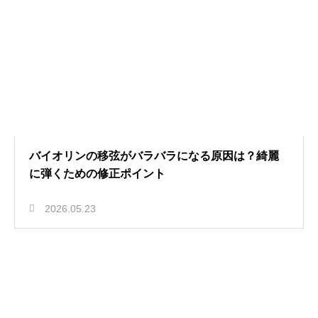
バイオリンの移弦がバラバラになる原因は？綺麗
に弾くための修正ポイント
2026.05.23