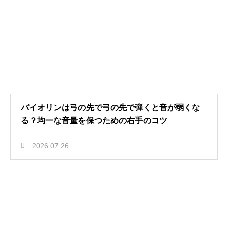
バイオリンは弓の先で弓の先で弾くと音が弱くな
る？均一な音量を保つための右手のコツ
2026.07.26