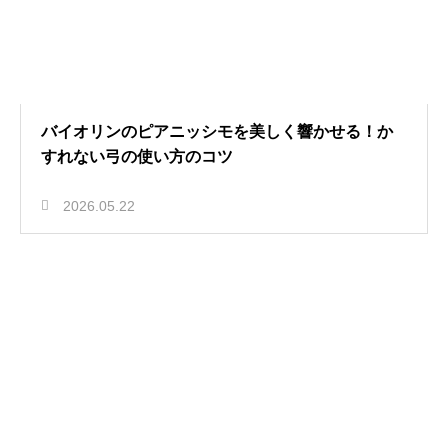
バイオリンのピアニッシモを美しく響かせる！か
すれない弓の使い方のコツ
2026.05.22