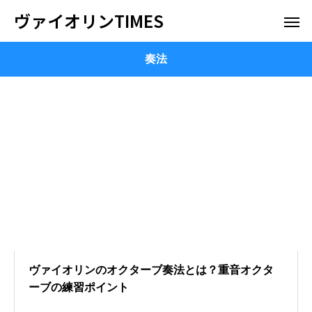
ヴァイオリンTIMES
奏法
ヴァイオリンのオクターブ奏法とは？重音オクタ
ーブの練習ポイント