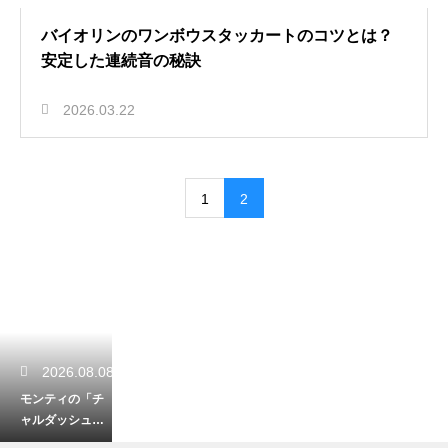
バイオリンのワンボウスタッカートのコツとは？
安定した連続音の秘訣
2026.03.22
1
2
2026.08.08
モンティの「チ
ャルダッシュ」
の魅力！ゆった