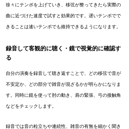
徐々にテンポを上げていき、移弦が整ってきたら実際の
曲に近づけた速度で試すと効果的です。遅いテンポでで
きることは速いテンポでも維持できるようになります。
録音して客観的に聴く・鏡で視覚的に確認す
る
自分の演奏を録音して聴き返すことで、どの移弦で音が
不安定か、どの部分で雑音が混ざるかが明らかになりま
す。同時に鏡を使って肘の動き、肩の緊張、弓の接触角
などをチェックします。
録音では音の粒立ちや連続性、雑音の有無を細かく聞き