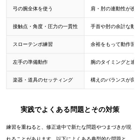
弓の腕全体を使う
肩・肘の連動性が改
接触点・角度・圧力の一貫性
手首や肘の余計な動
スローテンポ練習
余裕をもって動作習
左手の準備動作
腕のタイミングと連
楽器・道具のセッティング
構えのバランスが良
実践でよくある問題とその対策
練習を重ねると、修正途中で新たな問題やつまづきが現
れることがあります。以下によくある典型的な問題と、