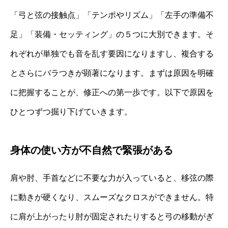
「弓と弦の接触点」「テンポやリズム」「左手の準備不
足」「装備・セッティング」の５つに大別できます。そ
れぞれが単独でも音を乱す要因になりますし、複合する
とさらにバラつきが顕著になります。まずは原因を明確
に把握することが、修正への第一歩です。以下で原因を
ひとつずつ掘り下げていきます。
身体の使い方が不自然で緊張がある
肩や肘、手首などに不要な力が入っていると、移弦の際
に動きが硬くなり、スムーズなクロスができません。特
に肩が上がったり肘が固定されたりすると弓の移動がぎ