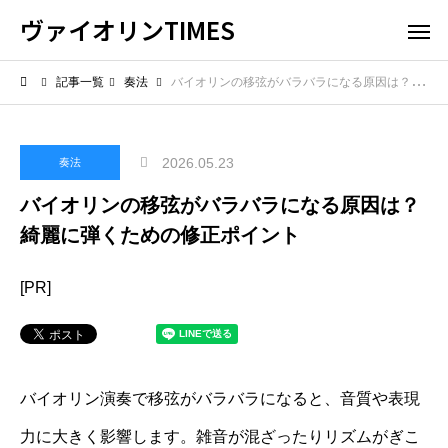
ヴァイオリンTIMES
記事一覧
奏法
バイオリンの移弦がバラバラになる原因は？綺麗に弾くための修正ポイント
2026.05.23
奏法
バイオリンの移弦がバラバラになる原因は？
綺麗に弾くための修正ポイント
[PR]
バイオリン演奏で移弦がバラバラになると、音質や表現
力に大きく影響します。雑音が混ざったりリズムがぎこ