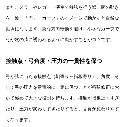
また、スラーやレガート演奏で移弦を行う際、腕の動き
を「波」「円」「カーブ」のイメージで動かすと自然な
動きになります。急な方向転換を避け、小さなカーブで
弓が次の弦に誘われるように動かすことがコツです。
接触点・弓角度・圧力の一貫性を保つ
弓が弦に当たる接触点（駒寄り～指板寄り）、角度、そ
して弓の圧力を意識的に一定に保つことが移弦修正にお
いて極めて大きな役割を持ちます。接触が指板近くすぎ
たり、圧力が変わりすぎたりすると、音質が変わりやす
くなります。