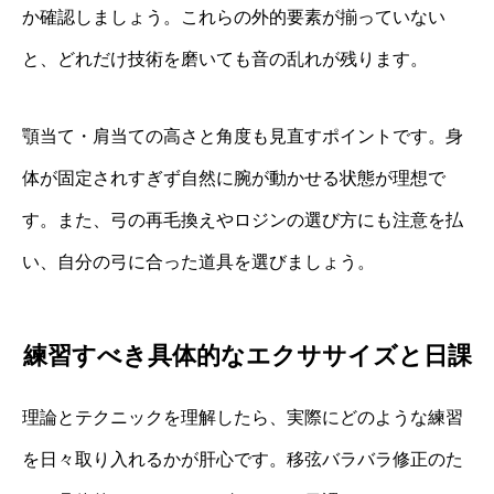
か確認しましょう。これらの外的要素が揃っていない
と、どれだけ技術を磨いても音の乱れが残ります。
顎当て・肩当ての高さと角度も見直すポイントです。身
体が固定されすぎず自然に腕が動かせる状態が理想で
す。また、弓の再毛換えやロジンの選び方にも注意を払
い、自分の弓に合った道具を選びましょう。
練習すべき具体的なエクササイズと日課
理論とテクニックを理解したら、実際にどのような練習
を日々取り入れるかが肝心です。移弦バラバラ修正のた