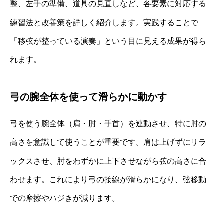
整、左手の準備、道具の見直しなど、各要素に対応する
練習法と改善策を詳しく紹介します。実践することで
「移弦が整っている演奏」という目に見える成果が得ら
れます。
弓の腕全体を使って滑らかに動かす
弓を使う腕全体（肩・肘・手首）を連動させ、特に肘の
高さを意識して使うことが重要です。肩は上げずにリラ
ックスさせ、肘をわずかに上下させながら弦の高さに合
わせます。これにより弓の接線が滑らかになり、弦移動
での摩擦やハジきが減ります。