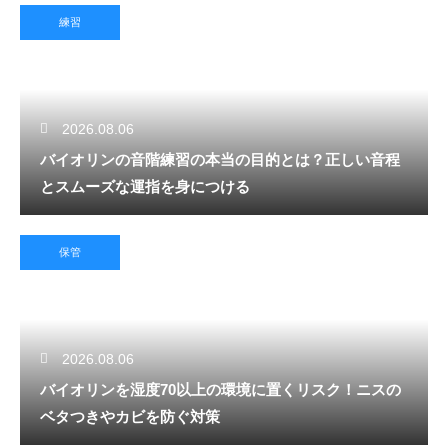
練習
2026.08.06
バイオリンの音階練習の本当の目的とは？正しい音程
とスムーズな運指を身につける
保管
2026.08.06
バイオリンを湿度70以上の環境に置くリスク！ニスの
ベタつきやカビを防ぐ対策