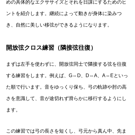
めの具体的なエクササイズとそれを日課にするためのヒ
ントを紹介します。継続によって動きが身体に染みつ
き、自然に美しい移弦ができるようになります。
開放弦クロス練習（隣接弦往復）
まずは左手を使わずに、開放弦同士で隣接する弦を往復
する練習をします。例えば、G⇔D、D⇔A、A⇔Eといっ
た順で行います。音をゆっくり保ち、弓の軌跡や肘の高
さを意識して、音が途切れず滑らかに移行するようにし
ます。
この練習では弓の長さを短くし、弓元から真ん中、先ま