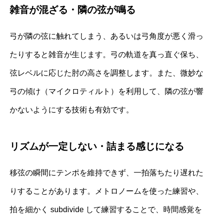
雑音が混ざる・隣の弦が鳴る
弓が隣の弦に触れてしまう、あるいは弓角度が悪く滑っ
たりすると雑音が生じます。弓の軌道を真っ直ぐ保ち、
弦レベルに応じた肘の高さを調整します。また、微妙な
弓の傾け（マイクロティルト）を利用して、隣の弦が響
かないようにする技術も有効です。
リズムが一定しない・詰まる感じになる
移弦の瞬間にテンポを維持できず、一拍落ちたり遅れた
りすることがあります。メトロノームを使った練習や、
拍を細かく subdivide して練習することで、時間感覚を