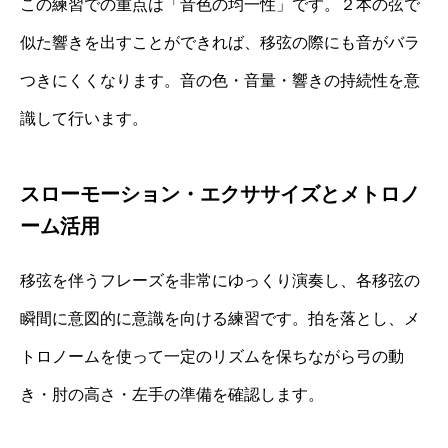
この練習での重点は「音色の均一性」です。２本の弦で
似た響きを出すことができれば、移弦の際にも音がバラ
つきにくくなります。音の色・音量・響きの持続性を意
識して行います。
スローモーション・エクササイズとメトロノ
ーム活用
移弦を伴うフレーズを非常にゆっくり演奏し、各移弦の
瞬間に意図的に意識を向ける練習です。拍を落とし、メ
トロノームを使って一定のリズムを保ちながら弓の動
き・肘の高さ・左手の準備を確認します。