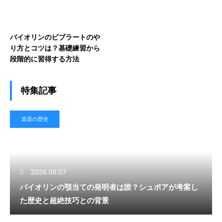
バイオリンのビブラートのや
り方とコツは？基礎練習から
段階的に習得する方法
特集記事
楽器の歴史
2026.08.07
バイオリンの顎当ての発明者は誰？シュポアが考案し
た歴史と超絶技巧との背景