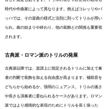
時代や作曲家によって異なります。例えばコレッリやバ
ッハでは、その楽曲の様式と法則に則ってトリルが用い
られ、曲の始まりや終わり、他の装飾との関係も重要視
されます。
古典派・ロマン派のトリルの発展
古典派以降では、楽譜上に指定されるトリルに加えて奏
者の判断で装飾を加える自由度が高まります。補助音を
どちらから始めるか、強弱のニュアンス、トリルの速さ
や長さも演奏者に委ねられるケースがあります。ロマン
派ではより感情的な表現のためにトリルを長く保った