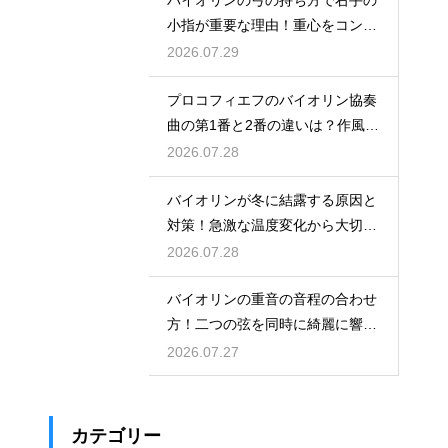
小指が重要な理由！重心をコント
ロールする
2026.07.29
プロコフィエフのバイオリン協奏
曲の第1番と2番の違いは？作風の
変化を解説
2026.07.28
バイオリンが冬に結露する原因と
対策！急激な温度変化から大切な
楽器を守る
2026.07.28
バイオリンの重音の音程の合わせ
方！二つの弦を同時に綺麗に響か
せる練習法
2026.07.27
カテゴリー