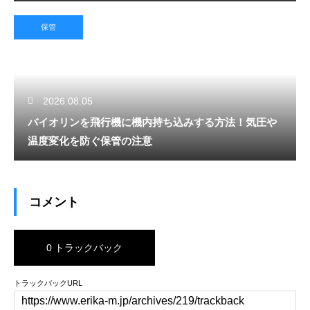
保管
2026.08.05
バイオリンを飛行機に機内持ち込みする方法！気圧や
温度変化を防ぐ保管の注意
コメント
0 トラックバック
トラックバックURL