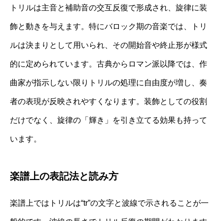
トリルは主音と補助音の交互反復で形成され、旋律に装
飾と動きを与えます。特にバロック期の音楽では、トリ
ルは決まりとして用いられ、その開始音や終止形が様式
的に定められています。古典からロマン派以降では、作
曲家が指示しない限りトリルの処理に自由度が増し、奏
者の表現が反映されやすくなります。装飾としての役割
だけでなく、旋律の「輝き」を引き立てる効果も持って
います。
楽譜上の表記法と読み方
楽譜上ではトリルは“tr”の文字と波線で示されることが一