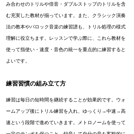
み合わせのトリルや倍音・ダブルストップのトリルを含
む充実した教材が揃っています。また、クラシック演奏
法の教本やバロック音楽の練習譜も、トリル処理の様式
理解に役立ちます。レッスンで学ぶ際に、これら教材を
使って指使い・速度・音色の統一を重点的に練習すると
よいです。
練習習慣の組み立て方
練習は毎日の短時間を継続することが効果的です。ウォ
ームアップ後にトリル練習を入れ、ゆっくり→中速→高
速という段階で進めていきます。メトロノームを使って
一定のテンポを保つこと、録音して自分の音を客観的に