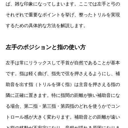
ば、雑な印象になってしまいます。ここでは左手と弓の
それぞれで重要なポイントを挙げ、整ったトリルを実現
するための具体的な方法を解説します。
左手のポジションと指の使い方
左手は常にリラックスして手首が自然であることが基本
です。指は軽く曲げ、指先で弦を押さえるようにし、補
助音を出す指（トリルを弾く指）は主音を押さえる指の
隣に正確に置きます。特に指間の距離が狭い補助音にな
る場合、第二指・第三指・第四指のどれを使うかでコン
トロール感が大きく変わります。補助音との距離が遠い
と指の移動が不安定になり、音程が揺れる原因になりま