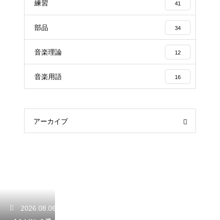
練習
41
部品
34
音楽理論
12
音楽用語
16
アーカイブ
2026.08.06