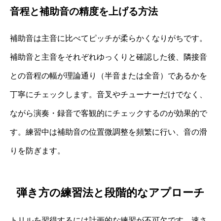
音程と補助音の精度を上げる方法
補助音は主音に比べてピッチが柔らかくなりがちです。
補助音と主音をそれぞれゆっくりと確認した後、隣接音
との音程の幅が理論通り（半音または全音）であるかを
丁寧にチェックします。音叉やチューナーだけでなく、
ながら演奏・録音で客観的にチェックするのが効果的で
す。練習中は補助音の位置微調整を頻繁に行い、音の滑
りを防ぎます。
弾き方の練習法と段階的なアプローチ
トリルを習得するには計画的な練習が不可欠です。速さ