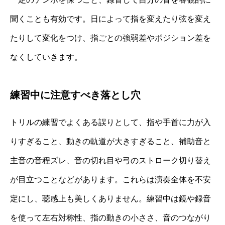
聞くことも有効です。日によって指を変えたり弦を変え
たりして変化をつけ、指ごとの強弱差やポジション差を
なくしていきます。
練習中に注意すべき落とし穴
トリルの練習でよくある誤りとして、指や手首に力が入
りすぎること、動きの軌道が大きすぎること、補助音と
主音の音程ズレ、音の切れ目や弓のストローク切り替え
が目立つことなどがあります。これらは演奏全体を不安
定にし、聴感上も美しくありません。練習中は鏡や録音
を使って左右対称性、指の動きの小ささ、音のつながり