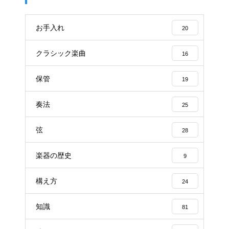
お手入れ
20
クラシック楽曲
16
保管
19
奏法
25
弦
28
楽器の歴史
9
構え方
24
知識
81