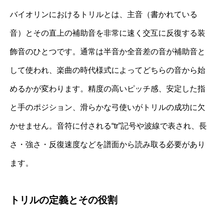
バイオリンにおけるトリルとは、主音（書かれている
音）とその直上の補助音を非常に速く交互に反復する装
飾音のひとつです。通常は半音か全音差の音が補助音と
して使われ、楽曲の時代様式によってどちらの音から始
めるかが変わります。精度の高いピッチ感、安定した指
と手のポジション、滑らかな弓使いがトリルの成功に欠
かせません。音符に付される“tr”記号や波線で表され、長
さ・強さ・反復速度などを譜面から読み取る必要があり
ます。
トリルの定義とその役割