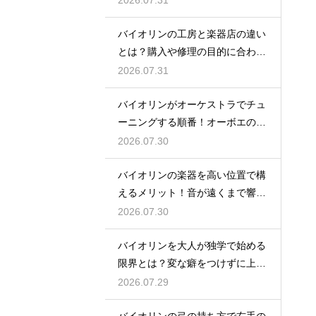
2026.07.31
バイオリンの工房と楽器店の違い
とは？購入や修理の目的に合わせ
た選び方
2026.07.31
バイオリンがオーケストラでチュ
ーニングする順番！オーボエの音
に合わせる
2026.07.30
バイオリンの楽器を高い位置で構
えるメリット！音が遠くまで響く
姿勢の作り方
2026.07.30
バイオリンを大人が独学で始める
限界とは？変な癖をつけずに上達
するための策
2026.07.29
バイオリンの弓の持ち方で右手の