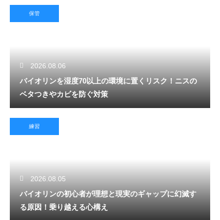
保管
2026.08.06
バイオリンを湿度70以上の環境に置くリスク！ニスの
ベタつきやカビを防ぐ対策
練習
2026.08.05
バイオリンの初心者が理想と現実のギャップに幻滅す
る原因！乗り越える心構え