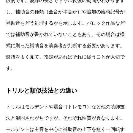
般的です。波線の長さでトリル反復の期間がわかります
し、補助音の種類（全音か半音か）や追加の臨時記号が
補助音をどう処理するかを示します。バロック作品など
では補助音が書かれていないこともあり、その場合は様
式に則った補助音を演奏者が判断する必要があります。
楽譜をよく見て、指定があればそれに従うことが大切で
す。
トリルと類似技法との違い
トリルはモルデントや震音（トレモロ）など他の装飾技
法と混同されがちですが、それぞれ性質が異なります。
モルデントは主音を中心に補助音の上下を短く一回転す