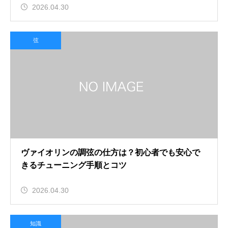
2026.04.30
弦
ヴァイオリンの調弦の仕方は？初心者でも安心で
きるチューニング手順とコツ
2026.04.30
知識