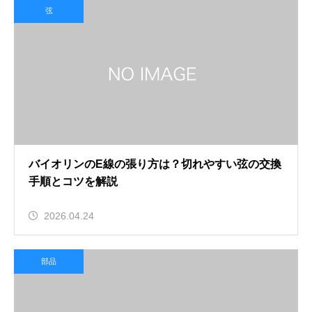
弦
バイオリンのE線の張り方は？切れやすい弦の交換
手順とコツを解説
2026.04.24
部品