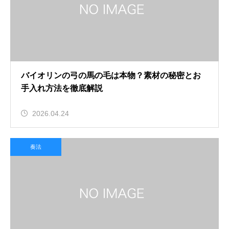
バイオリンの弓の馬の毛は本物？素材の秘密とお
手入れ方法を徹底解説
2026.04.24
奏法