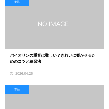
奏法
バイオリンの重音は難しい？きれいに響かせるた
めのコツと練習法
2026.04.26
部品