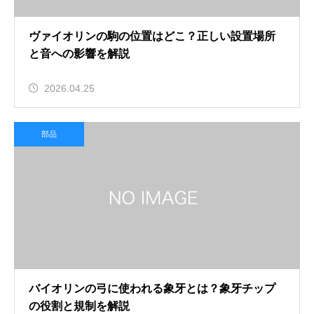
ヴァイオリンの駒の位置はどこ？正しい設置場所
と音への影響を解説
2026.04.25
部品
バイオリンの弓に使われる象牙とは？象牙チップ
の役割と規制を解説