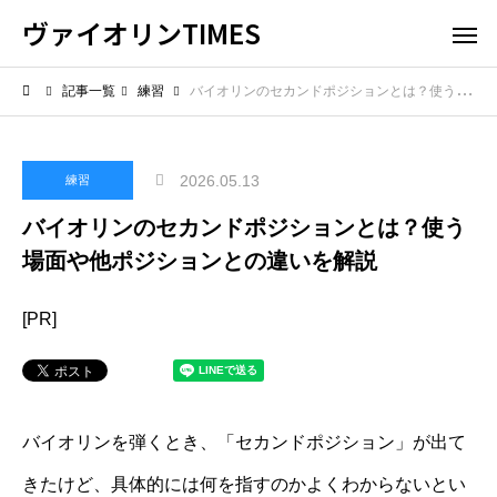
ヴァイオリンTIMES
記事一覧
練習
バイオリンのセカンドポジションとは？使う場面や他ポジションとの違いを解説
2026.05.13
練習
バイオリンのセカンドポジションとは？使う
場面や他ポジションとの違いを解説
[PR]
バイオリンを弾くとき、「セカンドポジション」が出て
きたけど、具体的には何を指すのかよくわからないとい