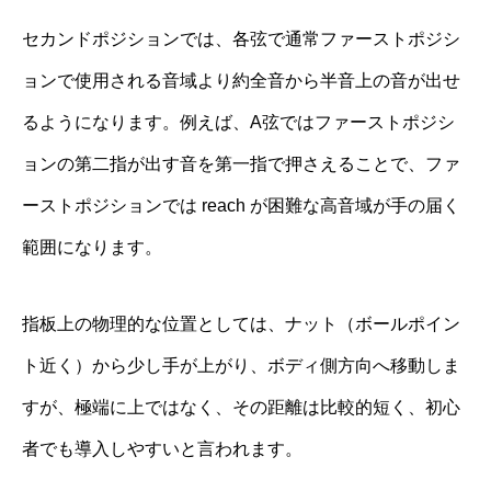
セカンドポジションでは、各弦で通常ファーストポジシ
ョンで使用される音域より約全音から半音上の音が出せ
るようになります。例えば、A弦ではファーストポジシ
ョンの第二指が出す音を第一指で押さえることで、ファ
ーストポジションでは reach が困難な高音域が手の届く
範囲になります。
指板上の物理的な位置としては、ナット（ボールポイン
ト近く）から少し手が上がり、ボディ側方向へ移動しま
すが、極端に上ではなく、その距離は比較的短く、初心
者でも導入しやすいと言われます。