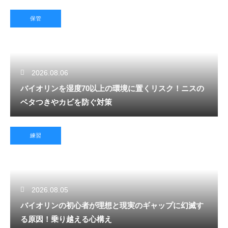
保管
2026.08.06
バイオリンを湿度70以上の環境に置くリスク！ニスの
ベタつきやカビを防ぐ対策
練習
2026.08.05
バイオリンの初心者が理想と現実のギャップに幻滅す
る原因！乗り越える心構え