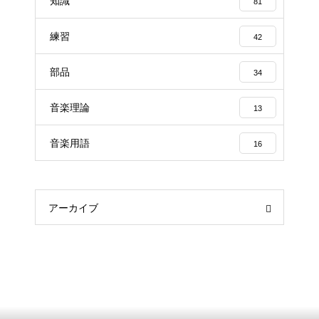
知識
81
練習
42
部品
34
音楽理論
13
音楽用語
16
アーカイブ