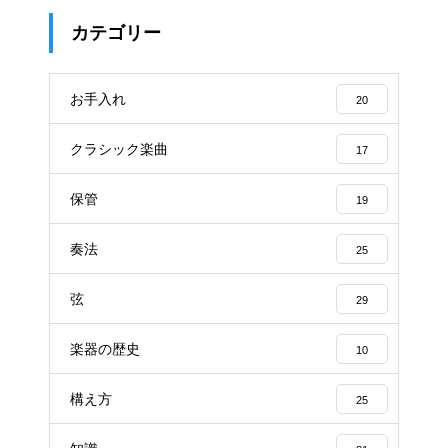
カテゴリー
お手入れ
20
クラシック楽曲
17
保管
19
奏法
25
弦
29
楽器の歴史
10
構え方
25