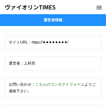
ヴァイオリンTIMES
運営者情報
サイトURL：https://⚫︎⚫︎⚫︎⚫︎⚫︎⚫︎⚫︎⚫︎/
運営者：上村亮
お問い合わせ：
こちらのコンタクトフォーム
よりご
連絡下さい。