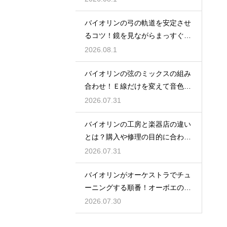
バイオリンの弓の軌道を安定させ
るコツ！鏡を見ながらまっすぐ弾
く練習法
2026.08.1
バイオリンの弦のミックスの組み
合わせ！Ｅ線だけを変えて音色の
バランスをとる
2026.07.31
バイオリンの工房と楽器店の違い
とは？購入や修理の目的に合わせ
た選び方
2026.07.31
バイオリンがオーケストラでチュ
ーニングする順番！オーボエの音
に合わせる
2026.07.30