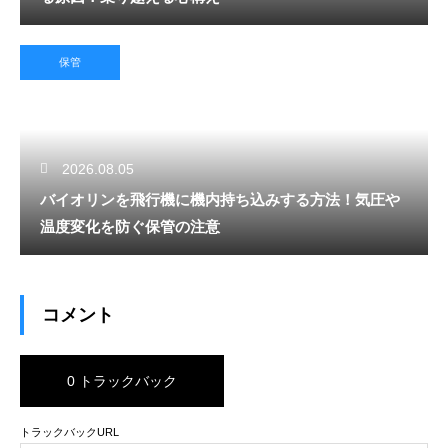
保管
2026.08.05
バイオリンを飛行機に機内持ち込みする方法！気圧や
温度変化を防ぐ保管の注意
コメント
0 トラックバック
トラックバックURL