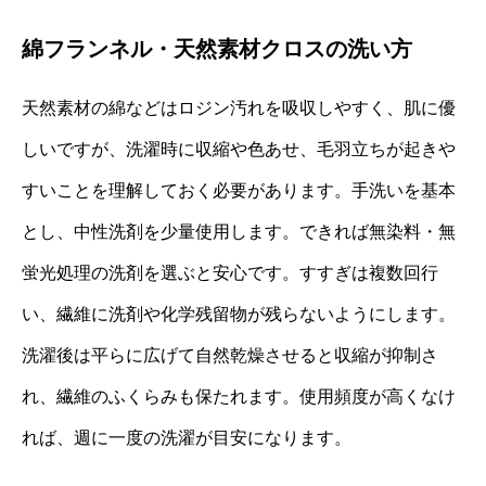
綿フランネル・天然素材クロスの洗い方
天然素材の綿などはロジン汚れを吸収しやすく、肌に優
しいですが、洗濯時に収縮や色あせ、毛羽立ちが起きや
すいことを理解しておく必要があります。手洗いを基本
とし、中性洗剤を少量使用します。できれば無染料・無
蛍光処理の洗剤を選ぶと安心です。すすぎは複数回行
い、繊維に洗剤や化学残留物が残らないようにします。
洗濯後は平らに広げて自然乾燥させると収縮が抑制さ
れ、繊維のふくらみも保たれます。使用頻度が高くなけ
れば、週に一度の洗濯が目安になります。