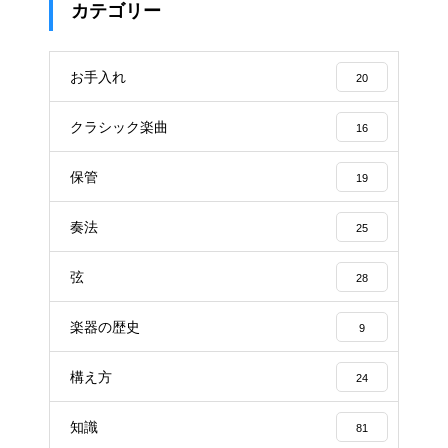
カテゴリー
お手入れ
20
クラシック楽曲
16
保管
19
奏法
25
弦
28
楽器の歴史
9
構え方
24
知識
81