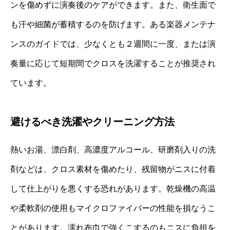
ンを傷めずに演奏後のケアができます。また、衛生面で
も汗や細菌が蓄積するのを防げます。ある楽器メンテナ
ンスのガイドでは、少なくとも２週間に一度、または演
奏量に応じて短期間でクロスを洗濯することが推奨され
ています。
避けるべき洗濯やクリーニング方法
熱いお湯、漂白剤、高濃度アルコール、研磨剤入りの洗
剤などは、クロス素材を傷めたり、残留物がニスに付着
して仕上がりを悪くする恐れがあります。乾燥機の高温
や柔軟剤の使用もマイクロファイバーの性能を損なうこ
とがあります。濡れ布巾で強くこするのもニスに負担を