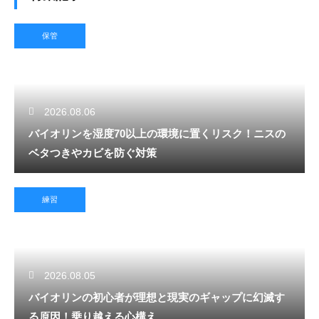
保管
2026.08.06
バイオリンを湿度70以上の環境に置くリスク！ニスの
ベタつきやカビを防ぐ対策
練習
2026.08.05
バイオリンの初心者が理想と現実のギャップに幻滅す
る原因！乗り越える心構え