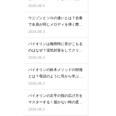
時期を見直す
2026.08.4
ウニゾンとソロの違いとは？合奏
で全員が同じメロディを弾く際の
一体感と魅力
2026.08.3
バイオリンは梅雨時に音がこもる
のはなぜ？湿気対策をしてクリア
な響きを保つ
2026.08.3
バイオリンの鈴木メソッドの特徴
とは？母語のように耳から学ぶ音
楽教育の魅力
2026.08.2
バイオリンの左手の指の広げ方を
マスターする！届かない時の柔軟
ストレッチ練習
2026.08.2