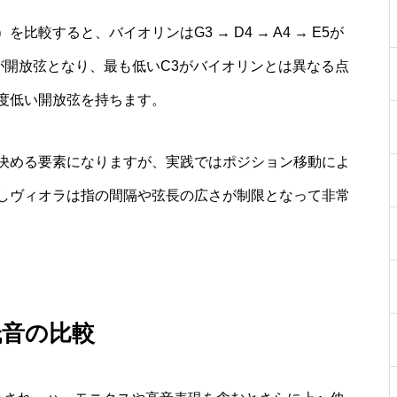
較すると、バイオリンはG3 → D4 → A4 → E5が
 A4が開放弦となり、最も低いC3がバイオリンとは異なる点
度低い開放弦を持ちます。
決める要素になりますが、実践ではポジション移動によ
しヴィオラは指の間隔や弦長の広さが制限となって非常
低音の比較