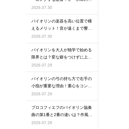
に合わせる
2026.07.30
バイオリンの楽器を高い位置で構
えるメリット！音が遠くまで響く
姿勢の作り方
2026.07.30
バイオリンを大人が独学で始める
限界とは？変な癖をつけずに上達
するための策
2026.07.29
バイオリンの弓の持ち方で右手の
小指が重要な理由！重心をコント
ロールする
2026.07.29
プロコフィエフのバイオリン協奏
曲の第1番と2番の違いは？作風の
変化を解説
2026.07.28