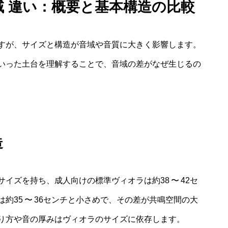
域 違い：概要と基本構造の比較
すが、サイズと構造が音域や音質に大きく影響します。
いった土台を理解することで、音域の差がなぜ生じるの
造
イズを持ち、成人向けの標準ヴィオラは約38 〜 42セ
約35 〜 36センチと小さめで、その差が共鳴空間の大
り方や音の厚みはヴィオラのサイズに依存します。