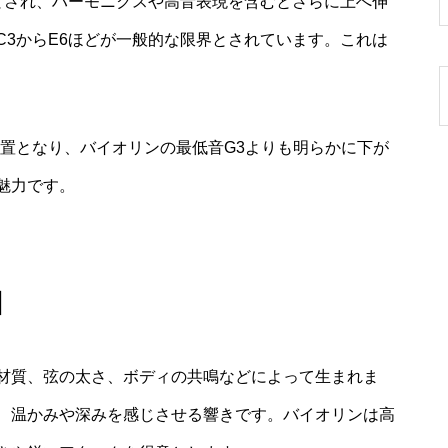
でとされ、ハーモニクスや高音表現を含むとさらに上へ伸
C3からE6ほどが一般的な限界とされています。これは
位置となり、バイオリンの最低音G3よりも明らかに下が
魅力です。
因
材質、弦の太さ、ボディの共鳴などによって生まれま
、温かみや深みを感じさせる響きです。バイオリンは高