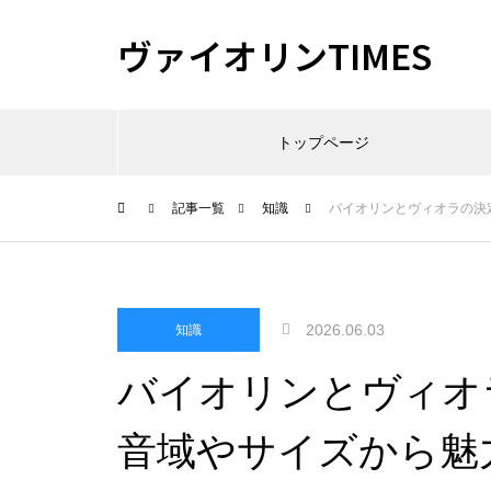
ヴァイオリンTIMES
トップページ
記事一覧
知識
バイオリンとヴィオラの決
2026.06.03
知識
バイオリンとヴィオ
音域やサイズから魅