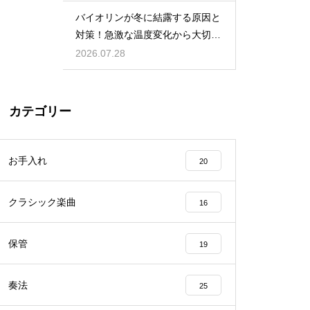
バイオリンが冬に結露する原因と
対策！急激な温度変化から大切な
楽器を守る
2026.07.28
カテゴリー
お手入れ
20
クラシック楽曲
16
保管
19
奏法
25