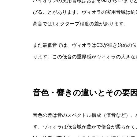
バイオリンの実用音域はおよそG3からE7ま
びることがあります。ヴィオラの実用音域は約
高音では1オクターブ程度の差があります。
また最低音では、ヴィオラはC3が弾き始めの
ります。この低音の重厚感がヴィオラの大きな
音色・響きの違いとその要
音色の差は音のスペクトル構成（倍音など）、
す。ヴィオラは低音域が豊かで倍音が柔らかく