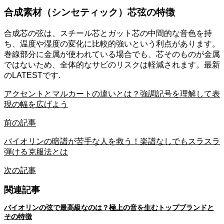
合成素材（シンセティック）芯弦の特徴
合成芯の弦は、スチール芯とガット芯の中間的な音色を持
ち、温度や湿度の変化に比較的強いという利点があります。
巻線部分に金属が使われている場合でも、芯そのものが金属
ではないため、全体的なサビのリスクは軽減されます。最新
のLATESTです.
アクセントとマルカートの違いとは？強調記号を理解して表
現の幅を広げよう
前の記事
バイオリンの暗譜が苦手な人を救う！楽譜なしでもスラスラ
弾ける克服法とは
次の記事
関連記事
バイオリンの弦で最高級なのは？極上の音を生むトップブランドと
その特徴