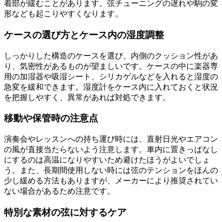
着部が緩むことがあります。弦チューニングの遅れや駒の変
形なども起こりやすくなります。
ケースの選び方とケース内の湿度調整
しっかりした構造のケースを選び、内側のクッション性があ
り、気密性があるものが望ましいです。ケースの中に楽器専
用の加湿器や吸湿シート、シリカゲルなどを入れると湿度の
急変を緩和できます。湿度計をケース内に入れておくと状況
を把握しやすく、異常があれば対処できます。
移動や保管時の注意点
演奏会やレッスンへの持ち運び時には、直射日光やエアコン
の風が直接当たらないよう注意します。車内に置きっぱなし
にするのは高温になりやすいため避けたほうがよいでしょ
う。また、長期間使用しない時には弦のテンションをほんの
少し緩める方法もありますが、メーカーにより推奨されてい
ない場合があるため注意です。
特別な素材の弦に対するケア