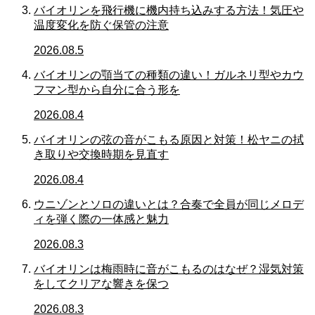
バイオリンを飛行機に機内持ち込みする方法！気圧や
温度変化を防ぐ保管の注意
2026.08.5
バイオリンの顎当ての種類の違い！ガルネリ型やカウ
フマン型から自分に合う形を
2026.08.4
バイオリンの弦の音がこもる原因と対策！松ヤニの拭
き取りや交換時期を見直す
2026.08.4
ウニゾンとソロの違いとは？合奏で全員が同じメロデ
ィを弾く際の一体感と魅力
2026.08.3
バイオリンは梅雨時に音がこもるのはなぜ？湿気対策
をしてクリアな響きを保つ
2026.08.3