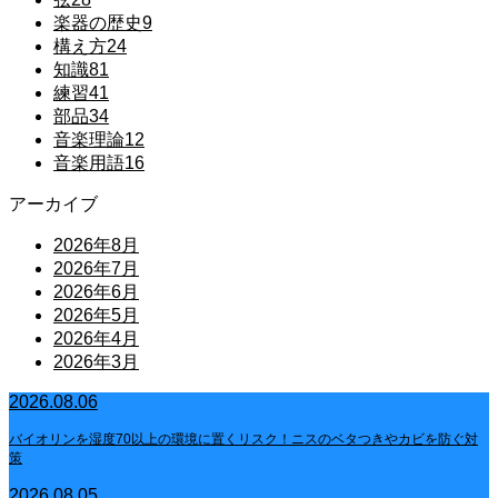
楽器の歴史
9
構え方
24
知識
81
練習
41
部品
34
音楽理論
12
音楽用語
16
アーカイブ
2026年8月
2026年7月
2026年6月
2026年5月
2026年4月
2026年3月
2026.08.06
バイオリンを湿度70以上の環境に置くリスク！ニスのベタつきやカビを防ぐ対
策
2026.08.05