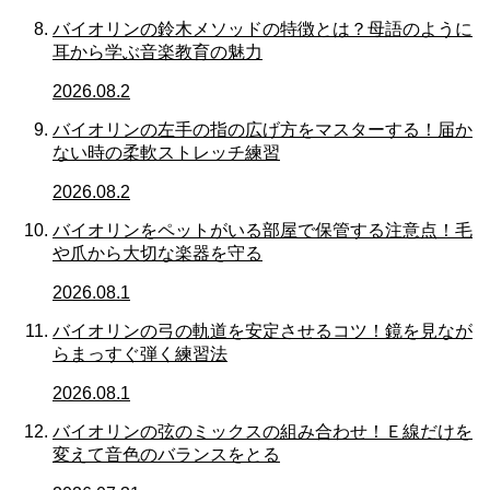
バイオリンの鈴木メソッドの特徴とは？母語のように
耳から学ぶ音楽教育の魅力
2026.08.2
バイオリンの左手の指の広げ方をマスターする！届か
ない時の柔軟ストレッチ練習
2026.08.2
バイオリンをペットがいる部屋で保管する注意点！毛
や爪から大切な楽器を守る
2026.08.1
バイオリンの弓の軌道を安定させるコツ！鏡を見なが
らまっすぐ弾く練習法
2026.08.1
バイオリンの弦のミックスの組み合わせ！Ｅ線だけを
変えて音色のバランスをとる