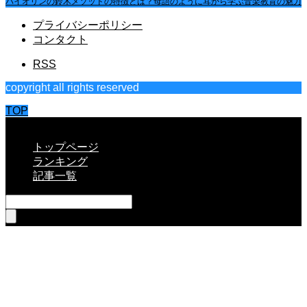
バイオリンの鈴木メソッドの特徴とは？母語のように耳から学ぶ音楽教育の魅力
プライバシーポリシー
コンタクト
RSS
copyright all rights reserved
TOP
CLOSE
トップページ
ランキング
記事一覧