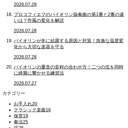
2026.07.29
プロコフィエフのバイオリン協奏曲の第1番と2番の違
いは？作風の変化を解説
2026.07.28
バイオリンが冬に結露する原因と対策！急激な温度変
化から大切な楽器を守る
2026.07.28
バイオリンの重音の音程の合わせ方！二つの弦を同時
に綺麗に響かせる練習法
2026.07.27
カテゴリー
お手入れ
20
クラシック楽曲
16
保管
19
奏法
25
弦
28