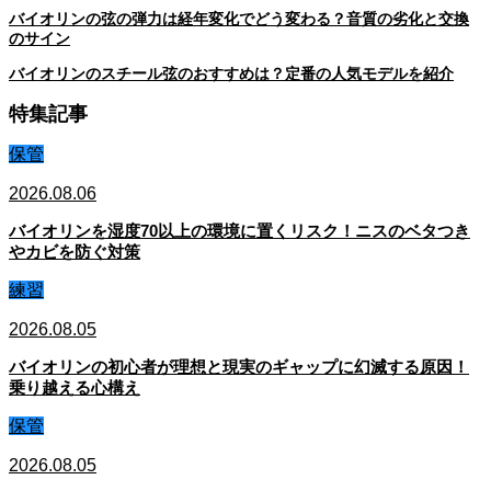
バイオリンの弦の弾力は経年変化でどう変わる？音質の劣化と交換
のサイン
バイオリンのスチール弦のおすすめは？定番の人気モデルを紹介
特集記事
保管
2026.08.06
バイオリンを湿度70以上の環境に置くリスク！ニスのベタつき
やカビを防ぐ対策
練習
2026.08.05
バイオリンの初心者が理想と現実のギャップに幻滅する原因！
乗り越える心構え
保管
2026.08.05