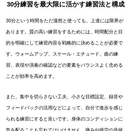
30分練習を最大限に活かす練習法と構成
30分という時間をただ漫然と使っても、上達には限界が
あります。質の高い練習をするためには、時間配分と目
的を明確にして練習内容を戦略的に決めることが必要で
す。ウォームアップ、スケール・エチュード、曲の練
習、表現や演奏の確認などの要素をバランスよく含める
ことが効率を高めます。
また、集中を切らさない工夫、小さな目標設定、録音や
フィードバックの活用などによって、自分で進歩を感じ
られる練習にすると良いです。身体のコンディションに
気を配ることも忘れてはいけません。痛みや疲労の兆候