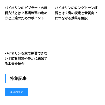
バイオリンのビブラートの練
バイオリンのロングトーン練
習方法とは？基礎練習の進め
習とは？音の安定と音質向上
方と上達のためのポイントを
につながる効果を解説
解説
バイオリンを家で練習できな
い？防音対策や静かに練習す
る工夫を紹介
特集記事
楽器の歴史