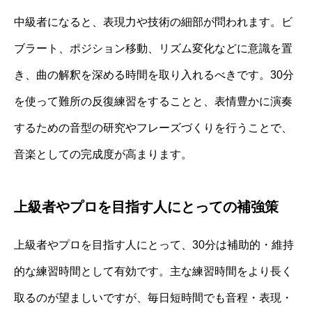
中級者になると、表現力や技術の細部が問われます。ビ
ブラート、ポジション移動、リズム変化などに意識を置
き、曲の解釈を深める時間を取り入れるべきです。30分
を使って難所の反復練習をすることと、表情豊かに演奏
するための音型の研究やフレーズづくりを行うことで、
音楽としての完成度が高まります。
上級者やプロを目指す人にとっての補強策
上級者やプロを目指す人にとって、30分は補助的・維持
的な練習時間として有効です。主な練習時間をより長く
取るのが望ましいですが、毎日短時間でも音程・表現・