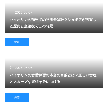
2026.08.07
バイオリンの顎当ての発明者は誰？シュポアが考案し
た歴史と超絶技巧との背景
練習
2026.08.06
バイオリンの音階練習の本当の目的とは？正しい音程
とスムーズな運指を身につける
保管