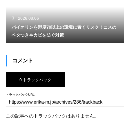
2026.08.06
バイオリンを湿度70以上の環境に置くリスク！ニスの
ベタつきやカビを防ぐ対策
コメント
0 トラックバック
トラックバックURL
この記事へのトラックバックはありません。