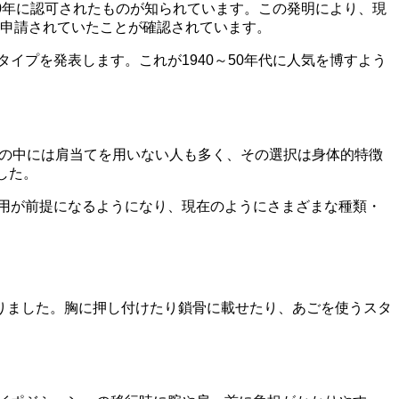
50年に認可されたものが知られています。この発明により、現
特許申請されていたことが確認されています。
イプを発表します。これが1940～50年代に人気を博すよう
者の中には肩当てを用いない人も多く、その選択は身体的特徴
した。
使用が前提になるようになり、現在のようにさまざまな種類・
りました。胸に押し付けたり鎖骨に載せたり、あごを使うスタ