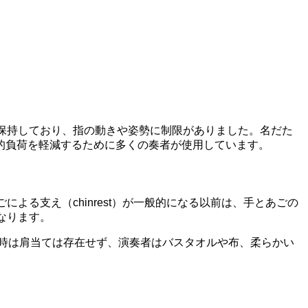
保持しており、指の動きや姿勢に制限がありました。名だた
的負荷を軽減するために多くの奏者が使用しています。
る支え（chinrest）が一般的になる以前は、手とあごの
なります。
当時は肩当ては存在せず、演奏者はバスタオルや布、柔らかい