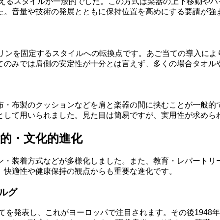
支えるスタイルが一般的でした。この方式は楽器の上下移動や
た。音量や技術の発展とともに保持位置を高めにする要請が強
オリンを固定するスタイルへの転換点です。あご当ての導入によ
てのみでは肩側の安定性が十分とは言えず、多くの場合タオル
布・布製のクッションなどを肩と楽器の間に挟むことが一般的
として用いられました。見た目は簡易ですが、実用性が求めら
的・文化的進化
ン・装着方式などが多様化しました。また、教育・レパートリ
、快適性や健康保持の観点からも重要な進化です。
ルグ
当てを発表し、これがヨーロッパで注目されます。その後194