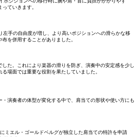
ハイポジションへの移行時に腕や肩・首に負担がかかりやす
まっていきます。
り左手の自由度が増し、より高いポジションへの滑らかな移
や布を併用することがありました。
でした。これにより楽器の滑りを防ぎ、演奏中の安定感を少し
れる場面では重要な役割を果たしていました。
ー・演奏者の体型が変化する中で、肩当ての形状や使い方にも
8年にミエル・ゴールドベルグが独立した肩当ての特許を申請