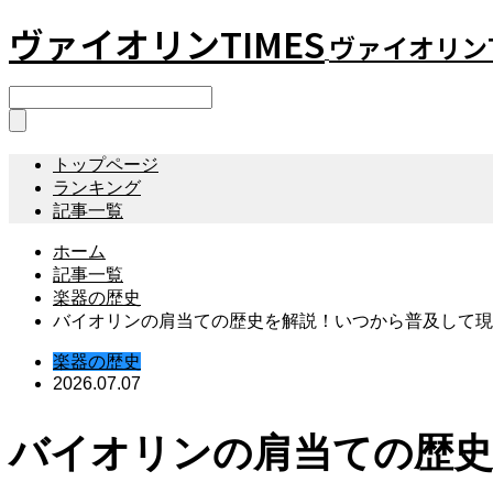
ヴァイオリンTIMES
ヴァイオリンT
トップページ
ランキング
記事一覧
ホーム
記事一覧
楽器の歴史
バイオリンの肩当ての歴史を解説！いつから普及して現
楽器の歴史
2026.07.07
バイオリンの肩当ての歴史