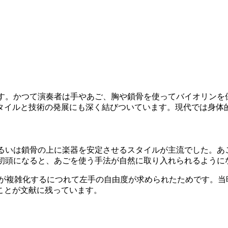
です。かつて演奏者は手やあご、胸や鎖骨を使ってバイオリンを
タイルと技術の発展にも深く結びついています。現代では身体
いは鎖骨の上に楽器を安定させるスタイルが主流でした。あごによ
紀初頭になると、あごを使う手法が自然に取り入れられるように
術が複雑化するにつれて左手の自由度が求められたためです。
ことが文献に残っています。