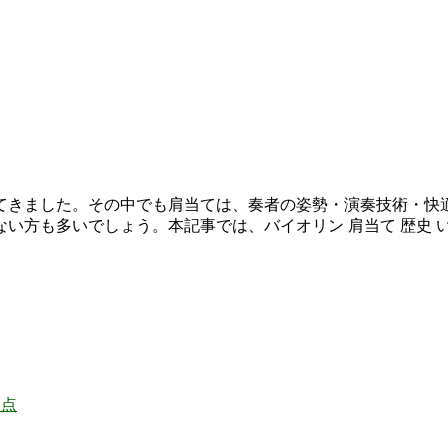
てきました。その中でも肩当ては、奏者の姿勢・演奏技術・快
い方も多いでしょう。本記事では、バイオリン 肩当て 歴史 
題点