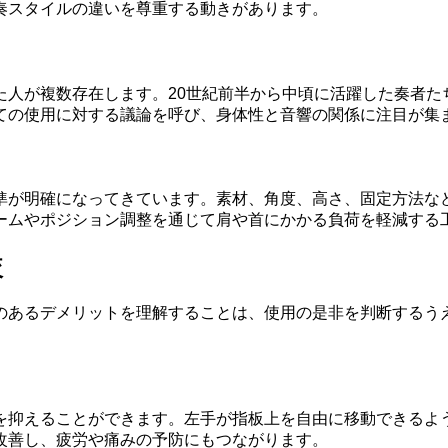
奏スタイルの違いを尊重する動きがあります。
た人が複数存在します。20世紀前半から中頃に活躍した奏者た
ての使用に対する議論を呼び、身体性と音響の関係に注目が集
準が明確になってきています。素材、角度、高さ、固定方法な
ームやポジション調整を通じて肩や首にかかる負荷を軽減する
較
のあるデメリットを理解することは、使用の是非を判断するう
を抑えることができます。左手が指板上を自由に移動できるよ
改善し、疲労や痛みの予防にもつながります。