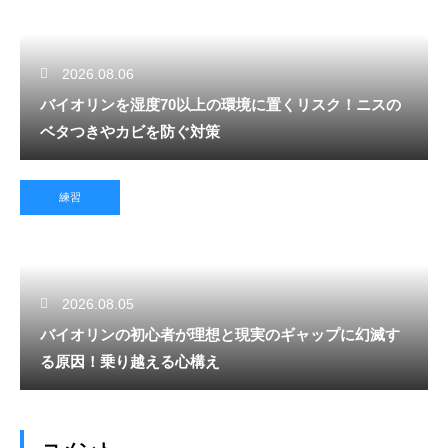
2026.08.06
バイオリンを湿度70以上の環境に置くリスク！ニスの
ベタつきやカビを防ぐ対策
練習
2026.08.05
バイオリンの初心者が理想と現実のギャップに幻滅す
る原因！乗り越える心構え