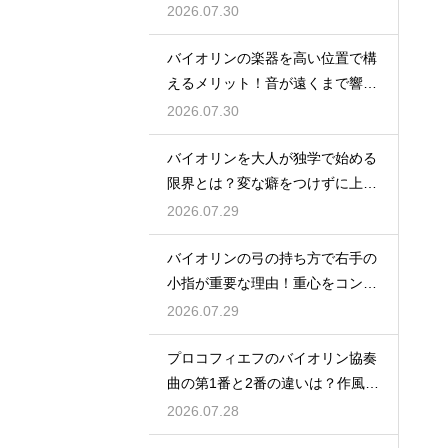
に合わせる
2026.07.30
バイオリンの楽器を高い位置で構
えるメリット！音が遠くまで響く
姿勢の作り方
2026.07.30
バイオリンを大人が独学で始める
限界とは？変な癖をつけずに上達
するための策
2026.07.29
バイオリンの弓の持ち方で右手の
小指が重要な理由！重心をコント
ロールする
2026.07.29
プロコフィエフのバイオリン協奏
曲の第1番と2番の違いは？作風の
変化を解説
2026.07.28