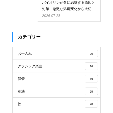
バイオリンが冬に結露する原因と
対策！急激な温度変化から大切な
楽器を守る
2026.07.28
カテゴリー
お手入れ
20
クラシック楽曲
16
保管
19
奏法
25
弦
28