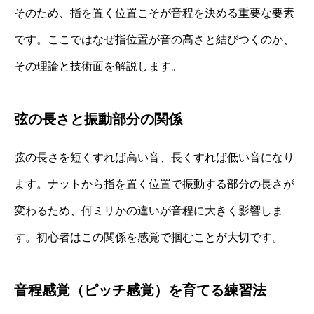
そのため、指を置く位置こそが音程を決める重要な要素
です。ここではなぜ指位置が音の高さと結びつくのか、
その理論と技術面を解説します。
弦の長さと振動部分の関係
弦の長さを短くすれば高い音、長くすれば低い音になり
ます。ナットから指を置く位置で振動する部分の長さが
変わるため、何ミリかの違いが音程に大きく影響しま
す。初心者はこの関係を感覚で掴むことが大切です。
音程感覚（ピッチ感覚）を育てる練習法