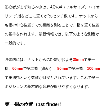
初心者がまず知るべきは、4分の4（フルサイズ）バイオ
リンで“指をどこに置くか”のセンチ数です。ナットから
各指の中心位置までの距離を測ることで、指を置く位置
の基準を作れます。最新情報では、以下のような測定が
一般的です。
具体的には、ナットからの距離がおよそ
35mm
で第一
指、
66mm
で第二指（高め）、
80mm
で第三指、
106mm
で第四指という数値が目安とされています。これで第一
ポジションの基本的な音程が取りやすくなります。
第一指の位置（1st finger）