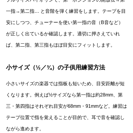
一指→第二指… と音階を弾く練習をします。テープを目
安にしつつ、チューナーを使い第一指の音（B音など）
が正しく出ているか確認します。適切に押さえていれ
ば、第二指、第三指もほぼ目安にフィットします。
小サイズ（½／¾）の子供用練習方法
小さいサイズの楽器では指板も短いため、目安距離が短
くなります。例えば½サイズなら第一指は約28mm、第
三・第四指はそれぞれ目安が68mm・91mmなど。練習は
テープ位置で指を覚えることが目的で、耳で音を確認し
ながら進めます。