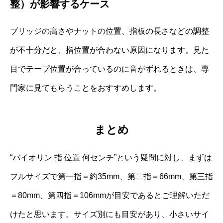
整）が影響するケース
ブリッジの高さやナットの位置、指板の長さなどの調整
が不十分だと、指位置が合わない原因になります。見た
目でテープ位置が合っているのに音がずれるときは、専
門家に見てもらうことをおすすめします。
まとめ
“バイオリン 指 位置 何センチ”という疑問に対し、まずは
フルサイズで第一指＝約35mm、第二指＝66mm、第三指
＝80mm、第四指＝106mmが目安であるとご理解いただ
けたと思います。サイズ別にも目安があり、小さいサイ