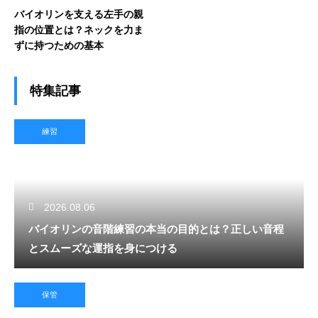
バイオリンを支える左手の親
指の位置とは？ネックを力ま
ずに持つための基本
特集記事
練習
2026.08.06
バイオリンの音階練習の本当の目的とは？正しい音程
とスムーズな運指を身につける
保管