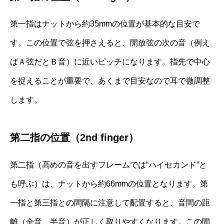
第一指はナットから約35mmの位置が基本的な目安で
す。この位置で弦を押さえると、開放弦の次の音（例え
ばＡ弦だとＢ音）に近いピッチになります。指先で中心
を捉えることが重要で、あくまで目安なので耳で微調整
します。
第二指の位置（2nd finger）
第二指（高めの音を出すフレームでは“ハイセカンド”と
も呼ぶ）は、ナットから約66mmの位置となります。第
一指と第三指との間隔に注意して配置すると、音間の距
離（全音、半音）が正しく取りやすくなります。この間