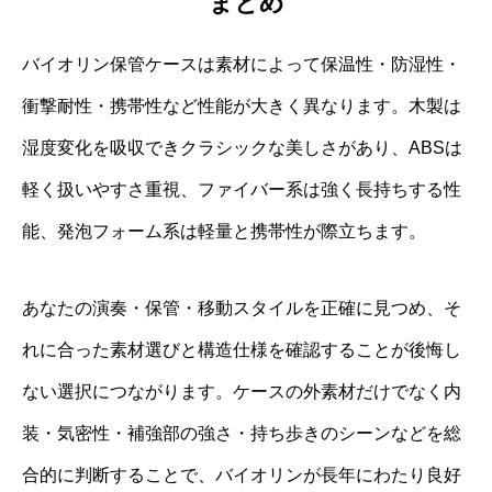
まとめ
バイオリン保管ケースは素材によって保温性・防湿性・
衝撃耐性・携帯性など性能が大きく異なります。木製は
湿度変化を吸収できクラシックな美しさがあり、ABSは
軽く扱いやすさ重視、ファイバー系は強く長持ちする性
能、発泡フォーム系は軽量と携帯性が際立ちます。
あなたの演奏・保管・移動スタイルを正確に見つめ、そ
れに合った素材選びと構造仕様を確認することが後悔し
ない選択につながります。ケースの外素材だけでなく内
装・気密性・補強部の強さ・持ち歩きのシーンなどを総
合的に判断することで、バイオリンが長年にわたり良好