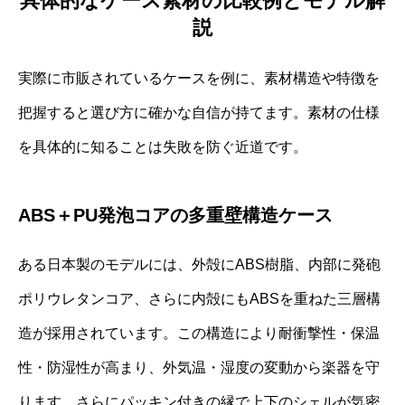
具体的なケース素材の比較例とモデル解
説
実際に市販されているケースを例に、素材構造や特徴を
把握すると選び方に確かな自信が持てます。素材の仕様
を具体的に知ることは失敗を防ぐ近道です。
ABS＋PU発泡コアの多重壁構造ケース
ある日本製のモデルには、外殻にABS樹脂、内部に発砲
ポリウレタンコア、さらに内殻にもABSを重ねた三層構
造が採用されています。この構造により耐衝撃性・保温
性・防湿性が高まり、外気温・湿度の変動から楽器を守
ります。さらにパッキン付きの縁で上下のシェルが気密