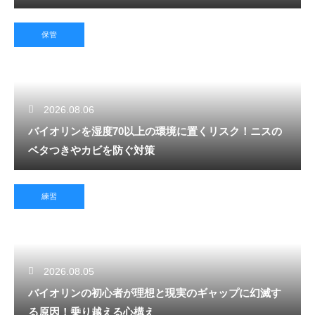
保管
2026.08.06
バイオリンを湿度70以上の環境に置くリスク！ニスの
ベタつきやカビを防ぐ対策
練習
2026.08.05
バイオリンの初心者が理想と現実のギャップに幻滅す
る原因！乗り越える心構え