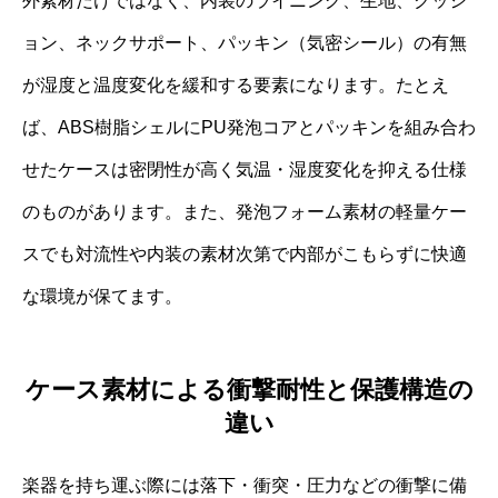
外素材だけではなく、内装のライニング、生地、クッシ
ョン、ネックサポート、パッキン（気密シール）の有無
が湿度と温度変化を緩和する要素になります。たとえ
ば、ABS樹脂シェルにPU発泡コアとパッキンを組み合わ
せたケースは密閉性が高く気温・湿度変化を抑える仕様
のものがあります。また、発泡フォーム素材の軽量ケー
スでも対流性や内装の素材次第で内部がこもらずに快適
な環境が保てます。
ケース素材による衝撃耐性と保護構造の
違い
楽器を持ち運ぶ際には落下・衝突・圧力などの衝撃に備