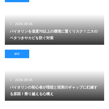
2026.08.06
バイオリンを湿度70以上の環境に置くリスク！ニスの
ベタつきやカビを防ぐ対策
練習
2026.08.05
バイオリンの初心者が理想と現実のギャップに幻滅す
る原因！乗り越える心構え