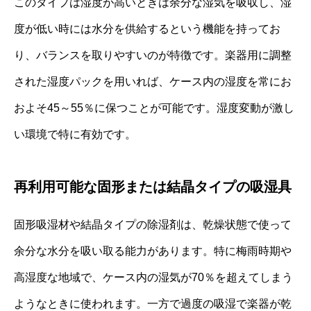
このタイプは湿度が高いときは余分な湿気を吸収し、湿
度が低い時には水分を供給するという機能を持ってお
り、バランスを取りやすいのが特徴です。楽器用に調整
された湿度パックを用いれば、ケース内の湿度を常にお
およそ45～55％に保つことが可能です。湿度変動が激し
い環境で特に有効です。
再利用可能な固形または結晶タイプの吸湿具
固形吸湿材や結晶タイプの除湿剤は、乾燥状態で使って
余分な水分を吸い取る能力があります。特に梅雨時期や
高湿度な地域で、ケース内の湿気が70％を超えてしまう
ようなときに使われます。一方で過度の吸湿で楽器が乾