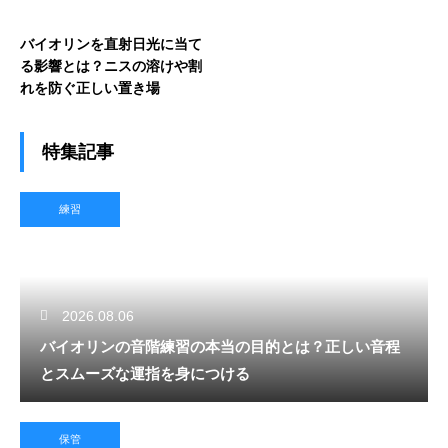
バイオリンを直射日光に当て
る影響とは？ニスの溶けや割
れを防ぐ正しい置き場
特集記事
練習
2026.08.06
バイオリンの音階練習の本当の目的とは？正しい音程
とスムーズな運指を身につける
保管