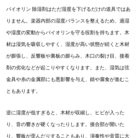
バイオリン 除湿剤はただ湿度を下げるだけの道具ではあ
りません。楽器内部の湿度バランスを整えるため、過湿
や湿度の変動からバイオリンを守る役割を持ちます。木
材は湿気を吸収しやすく、湿度が高い状態が続くと木材
が膨張し、反響板や裏板の膨らみ、木口の裂け目、接着
剤の劣化などが起こりやすくなります。また、湿気は弦
金具や糸の金属部にも悪影響を与え、錆や腐食が進むこ
ともあります。
逆に湿度が低すぎると、木材が収縮し、ヒビが入った
り、音の響きが硬くなったりします。接合部が開いた
り、響板が歪んだりすることもあり、演奏性や音質に大