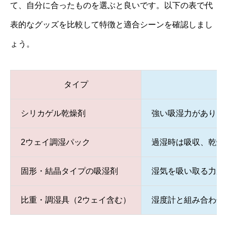
て、自分に合ったものを選ぶと良いです。以下の表で代
表的なグッズを比較して特徴と適合シーンを確認しまし
ょう。
タイプ
シリカゲル乾燥剤
強い吸湿力があり、
2ウェイ調湿パック
過湿時は吸収、乾燥
固形・結晶タイプの吸湿剤
湿気を吸い取る力が
比重・調湿具（2ウェイ含む）
湿度計と組み合わせ