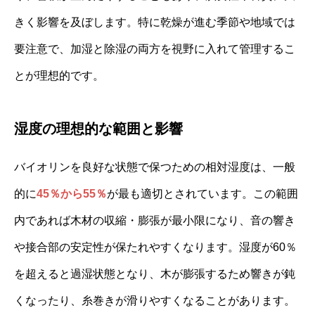
きく影響を及ぼします。特に乾燥が進む季節や地域では
要注意で、加湿と除湿の両方を視野に入れて管理するこ
とが理想的です。
湿度の理想的な範囲と影響
バイオリンを良好な状態で保つための相対湿度は、一般
的に
45％から55％
が最も適切とされています。この範囲
内であれば木材の収縮・膨張が最小限になり、音の響き
や接合部の安定性が保たれやすくなります。湿度が60％
を超えると過湿状態となり、木が膨張するため響きが鈍
くなったり、糸巻きが滑りやすくなることがあります。