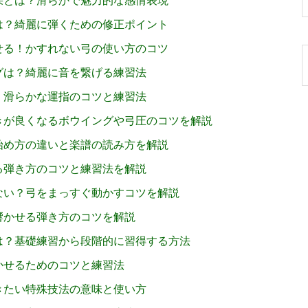
果とは？滑らかで魅力的な感情表現
は？綺麗に弾くための修正ポイント
せる！かすれない弓の使い方のコツ
グは？綺麗に音を繋げる練習法
！滑らかな運指のコツと練習法
きが良くなるボウイングや弓圧のコツを解説
始め方の違いと楽譜の読み方を解説
る弾き方のコツと練習法を解説
ない？弓をまっすぐ動かすコツを解説
響かせる弾き方のコツを解説
は？基礎練習から段階的に習得する方法
かせるためのコツと練習法
きたい特殊技法の意味と使い方