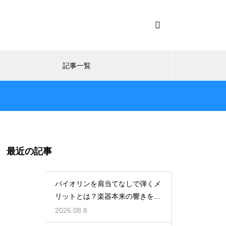
記事一覧
最近の記事
バイオリンを肩当てなしで弾くメ
リットとは？楽器本来の響きを引
き出す構え方
2026.08.8