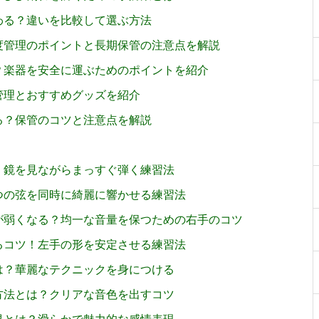
わる？違いを比較して選ぶ方法
度管理のポイントと長期保管の注意点を解説
？楽器を安全に運ぶためのポイントを紹介
管理とおすすめグッズを紹介
る？保管のコツと注意点を解説
！鏡を見ながらまっすぐ弾く練習法
つの弦を同時に綺麗に響かせる練習法
が弱くなる？均一な音量を保つための右手のコツ
るコツ！左手の形を安定させる練習法
は？華麗なテクニックを身につける
方法とは？クリアな音色を出すコツ