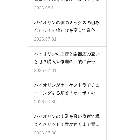
く練習法
2026.08.1
バイオリンの弦のミックスの組み
合わせ！Ｅ線だけを変えて音色の
バランスをとる
2026.07.31
バイオリンの工房と楽器店の違い
とは？購入や修理の目的に合わせ
た選び方
2026.07.31
バイオリンがオーケストラでチュ
ーニングする順番！オーボエの音
に合わせる
2026.07.30
バイオリンの楽器を高い位置で構
えるメリット！音が遠くまで響く
姿勢の作り方
2026.07.30