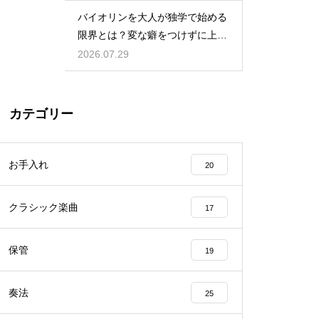
バイオリンを大人が独学で始める
限界とは？変な癖をつけずに上達
するための策
2026.07.29
カテゴリー
お手入れ
20
クラシック楽曲
17
保管
19
奏法
25