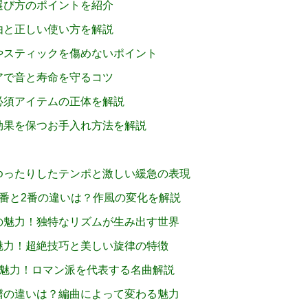
選び方のポイントを紹介
由と正しい使い方を解説
やスティックを傷めないポイント
アで音と寿命を守るコツ
必須アイテムの正体を解説
効果を保つお手入れ方法を解説
ゆったりしたテンポと激しい緩急の表現
番と2番の違いは？作風の変化を解説
の魅力！独特なリズムが生み出す世界
魅力！超絶技巧と美しい旋律の特徴
の魅力！ロマン派を代表する名曲解説
譜の違いは？編曲によって変わる魅力