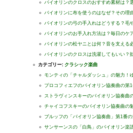
バイオリンのクロスのおすすめ素材は？
バイオリンに布を使うのはなぜ？その理
バイオリンの弓の手入れはどうする？毛
バイオリンのお手入れ方法は？毎日のケ
バイオリンの松ヤニとは何？音を支える
バイオリンのクロスは洗濯してもいい？
カテゴリー:
クラシック楽曲
モンティの「チャルダッシュ」の魅力！
プロコフィエフのバイオリン協奏曲の第1
ストラヴィンスキーのバイオリン協奏曲
チャイコフスキーのバイオリン協奏曲の
ブルッフの「バイオリン協奏曲」第1番
サンサーンスの「白鳥」のバイオリン楽