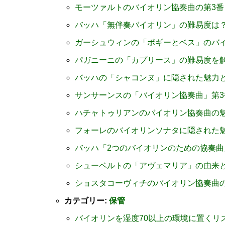
モーツァルトのバイオリン協奏曲の第3番
バッハ「無伴奏バイオリン」の難易度は
ガーシュウィンの「ポギーとベス」のバ
パガニーニの「カプリース」の難易度を
バッハの「シャコンヌ」に隠された魅力
サンサーンスの「バイオリン協奏曲」第
ハチャトゥリアンのバイオリン協奏曲の
フォーレのバイオリンソナタに隠された
バッハ「2つのバイオリンのための協奏
シューベルトの「アヴェマリア」の由来
ショスタコーヴィチのバイオリン協奏曲
カテゴリー:
保管
バイオリンを湿度70以上の環境に置くリ