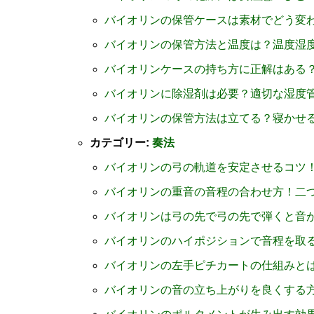
バイオリンの保管ケースは素材でどう変
バイオリンの保管方法と温度は？温度湿
バイオリンケースの持ち方に正解はある
バイオリンに除湿剤は必要？適切な湿度
バイオリンの保管方法は立てる？寝かせ
カテゴリー:
奏法
バイオリンの弓の軌道を安定させるコツ
バイオリンの重音の音程の合わせ方！二
バイオリンは弓の先で弓の先で弾くと音
バイオリンのハイポジションで音程を取
バイオリンの左手ピチカートの仕組みと
バイオリンの音の立ち上がりを良くする