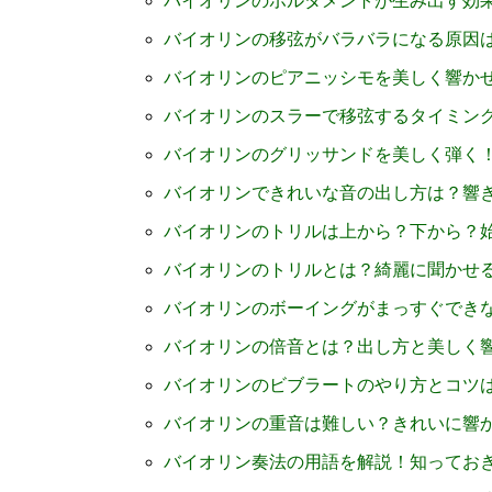
バイオリンのポルタメントが生み出す効
バイオリンの移弦がバラバラになる原因
バイオリンのピアニッシモを美しく響か
バイオリンのスラーで移弦するタイミン
バイオリンのグリッサンドを美しく弾く
バイオリンできれいな音の出し方は？響
バイオリンのトリルは上から？下から？
バイオリンのトリルとは？綺麗に聞かせ
バイオリンのボーイングがまっすぐでき
バイオリンの倍音とは？出し方と美しく
バイオリンのビブラートのやり方とコツ
バイオリンの重音は難しい？きれいに響
バイオリン奏法の用語を解説！知ってお