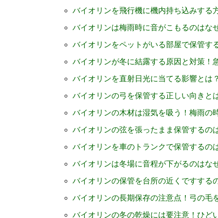
バイオリンを飛行機に機内持ち込みする
バイオリンは梅雨時に音がこもるのはな
バイオリンをペットがいる部屋で保管す
バイオリンが冬に結露する原因と対策！
バイオリンを直射日光に当てる影響とは
バイオリンの弓を保管する正しい向きと
バイオリンの木材は湿気を吸う！梅雨の
バイオリンの弦を張ったまま保管するの
バイオリンを車のトランクで保管するの
バイオリンは冬場に音程が下がるのはな
バイオリンの保管を台所の近くですする
バイオリンの長期保存の注意点！弓の毛
バイオリンの冬の乾燥には要注意！ひど