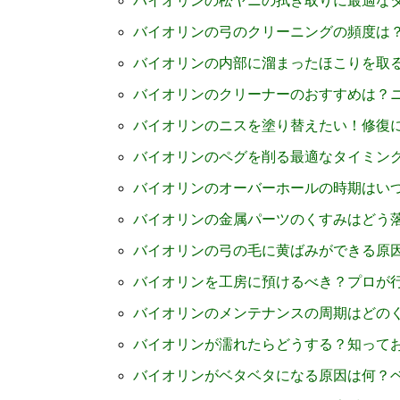
バイオリンの松ヤニの拭き取りに最適な
バイオリンの弓のクリーニングの頻度は
バイオリンの内部に溜まったほこりを取
バイオリンのクリーナーのおすすめは？
バイオリンのニスを塗り替えたい！修復
バイオリンのペグを削る最適なタイミン
バイオリンのオーバーホールの時期はい
バイオリンの金属パーツのくすみはどう
バイオリンの弓の毛に黄ばみができる原
バイオリンを工房に預けるべき？プロが
バイオリンのメンテナンスの周期はどの
バイオリンが濡れたらどうする？知って
バイオリンがベタベタになる原因は何？